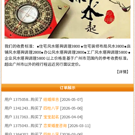
我们的收费标准：●住宅风水堪舆调理3800 ●住宅装修布局风水3800●店
铺风水堪舆调理2800●办公风水堪舆调理2800●工厂风水堪舆调理5800 ●
用户 1380233...购买了
装修风水
[2026-06-22]
企业风水堪舆调理5800 以上价格是基于广州市范围内的参考收费标准，
用户 1383424...购买了
四柱八字
[2026-05-23]
超出广州市以外的视行程远近另行面议定价。
【详情】
用户 1331323...购买了
结婚择吉
[2026-05-21]
用户 1375058...购买了
结婚择吉
[2026-05-07]
订单展示
用户 1341243...购买了
四柱八字
[2026-05-06]
用户 1317363...购买了
宝宝起名
[2026-04-04]
用户 1375043...购买了
恋爱婚星咨询
[2026-03-11]
用户 1364202...购买了
四柱八字
[2026-03-06]
用户 1346898...购买了
流年咨询
[2026-02-19]
用户 1572989...购买了
流年咨询
[2026-02-04]