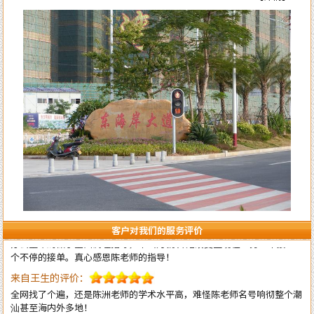
来自李女士的评价：
陈洲老师的风水学水平确实高明，本人是做法务工作的，去年刚出来创业
自己成立律所开始有三个月是吃空晌的，后来请陈老师调换了办公室并对
办公室布局做了全面调理指导，不出月就 开始改变至现在业务一个接一
个不停的接单。真心感恩陈老师的指导！
客户对我们的服务评价
来自王生的评价：
全网找了个遍，还是陈洲老师的学术水平高，难怪陈老师名号响彻整个潮
汕甚至海内外多地！
来自李先生的评价：
不得承认老师的水平高，上个月找老师调理一下住宅风水，这个月的运势