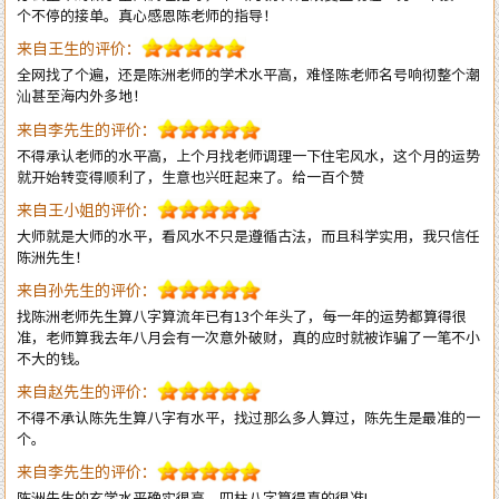
全网找了个遍，还是陈洲老师的学术水平高，难怪陈老师名号响彻整个潮
汕甚至海内外多地！
来自李先生的评价：
不得承认老师的水平高，上个月找老师调理一下住宅风水，这个月的运势
就开始转变得顺利了，生意也兴旺起来了。给一百个赞
来自王小姐的评价：
大师就是大师的水平，看风水不只是遵循古法，而且科学实用，我只信任
陈洲先生！
来自孙先生的评价：
找陈洲老师先生算八字算流年已有13个年头了，每一年的运势都算得很
准，老师算我去年八月会有一次意外破财，真的应时就被诈骗了一笔不小
不大的钱。
来自赵先生的评价：
不得不承认陈先生算八字有水平，找过那么多人算过，陈先生是最准的一
个。
来自李先生的评价：
陈洲先生的玄学水平确实很高，四柱八字算得真的很准!