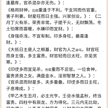
逢墓库，官杀混杂亦无伤。》：
《格用财神，
重逢于不利。干支同而伤官重，
比劫
害子刑妻。财星旺而日主强。兴家创业。》：《二
月丁火有杀，荣贵非常。子提干火，无财飘荡。冬
土怕寒而喜暖，水嫌印而宜财。》：
《身强杀浅，不宜有制。印多身旺，最喜逢
财。》：
《大抵日主是人之根基，财官为人之
。财官旺
禄马
而身主强，多主富贵。财官轻而日太旺，亦见贫
寒。》：
《印绶多而宜见杀，
重而不忌官。一位食神，
伤官
富贵贤良之女。满盘金水，淫邪智慧之人。》：
《官杀混而财星多，夫多重叠。印绶多而日主旺，
子息难成。》：
《甲乙木生丑月，必主光亨。壬癸水值孟秋，终当
富贵。四柱中有辰龙，方为得化。三元内无比劫，