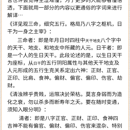
透，下面就用一部分的内容以更通俗的字词来进行
解译…
《详见观三命，细究五行。格局乃八字之枢机，日
干为一身之主宰》：
三命者：即是年月日时四柱中
八个字中
天干地支
的天干、地支、和地支中所藏的人元。日干者：即
是一个人的生日天干。此段论述的是，以生日天干
为座标，从
的五行阴阳属性与其他天干地支及
日干
人元形成的五行生克关系定出六神：
正财、正官、
正印、比肩、食神。
偏财、偏官、偏印、伤官、劫
财。
《清浊辨乎贵贱，
运限决於荣枯。莫言身弱而为造
化之衰，
勿以杀多而断寿年之夭。要在随时变通，
须知入眼分明》：
清者：即是八字正官、正财、正印、食神四
吉神不能有偏官、偏财、偏印、伤官来混杂、特别