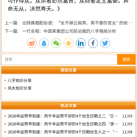
可作得从。从杀者必然富贵，从财者定主富豪。弃
命无从，决然寿夭。》
上一篇: 论择偶婚配俗语：“女不嫁比肩男、男不娶伤官女” 的依据
和正确理解
下一篇: 一代名相：中国某集团公司前总裁的八字格局分析
搜索
原创文章
八字知识分享
风水知识分享
热点文章
2026年运势早知道：丙午年运势不好的4个出生日期之二‘壬子’
11/09
日
2026年运势早知道：丙午年运势不好的4个出生日期之四‘庚子’
11/09
日
2026年运势早知道：丙午年运势不好的4个日期出生人之一‘戊
11/08