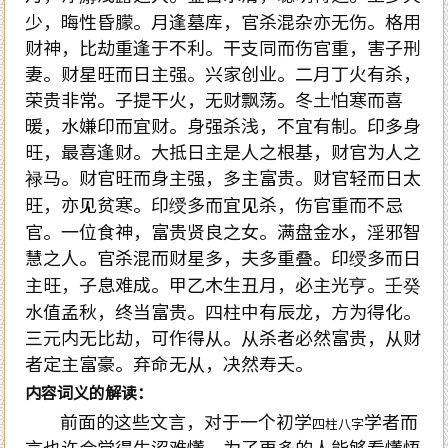
少，晦性昏朦。月逢墓库，官杀混杂亦无伤。格用
财神，比劫重逢于不利。干支同而伤官重，害子刑
妻。财星旺而日主强。兴家创业。二月丁火有杀，
荣贵非常。子提干火，无财飘荡。冬土怕寒而喜
暖，水嫌印而宜财。身强杀浅，不宜有制。印多身
旺，最喜逢财。大抵日主是人之根基，财官为人之
禄马。财官旺而身主强，多主富贵。财官轻而日太
旺，亦见贫寒。印绶多而宜见杀，伤官重而不忌
官。一位食神，富贵贤良之女。满盘金水，淫邪智
慧之人。官杀混而财星多，夫多重叠。印绶多而日
主旺，子息难成。甲乙木生丑月，必主光亨。壬癸
水值孟秋，终当富贵。四柱中有辰龙，方为得化。
三元内无比劫，可作得从。从杀者必然富贵，从财
者定主富豪。弃命无从，决然寿夭。
内容词义的解读：
前面的这些文言，对于一个初学
学者而
四柱八字
言也许会觉得生涩难懂，为了更多的人能够看懂悟