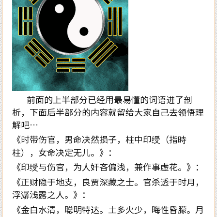
前面的上半部分已经用最易懂的词语进了剖
析，下面后半部分的内容就留给大家自己去领悟理
解吧…
《时带伤官，男命决然损子，柱中印绶（指時
柱），女命决定无儿。》：
《印绶与伤官，为人奸吝偏浅，兼作事虚花。》：
《正财隐于地支，良贾深藏之士。官杀透于时月，
浮潺浅露之人。》：
《金白水清，聪明特达。土多火少，晦性昏朦。月