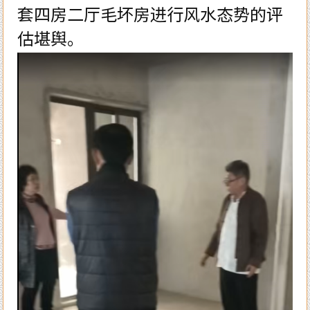
套四房二厅毛坏房进行风水态势的评
估堪舆。