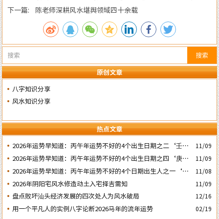
成立5周年庆典
下一篇: 陈老师深耕风水堪舆领域四十余载
搜索
原创文章
八字知识分享
风水知识分享
热点文章
2026年运势早知道：丙午年运势不好的4个出生日期之二‘壬子’
11/09
日
2026年运势早知道：丙午年运势不好的4个出生日期之四‘庚子’
11/09
日
2026年运势早知道：丙午年运势不好的4个日期出生人之一‘戊
11/08
子’ 日
2026年阴阳宅风水修造动土入宅择吉需知
11/09
盘点败坏汕头经济发展的四次处人为风水破局
12/16
用一个平凡人的实例八字论断2026马年的流年运势
02/19