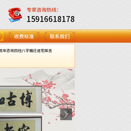
专家咨询热线：
15916618178
收费标准
联系我们
流年咨询
四柱八字
搬迁进宅择吉