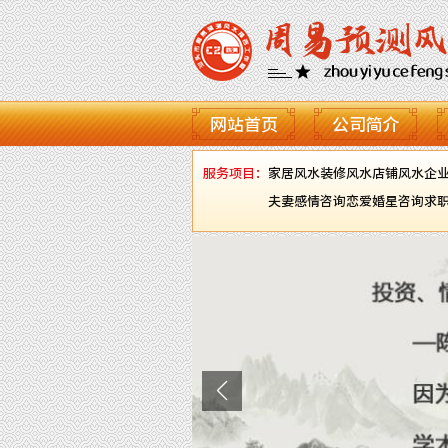
网站首页
公司简介
服务项目：
家居风水
装修风水
店铺风水
企
夫妻感情咨询
恋爱婚星咨询
求