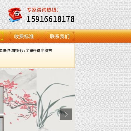
专家咨询热线：
15916618178
收费标准
联系我们
流年咨询
四柱八字
搬迁进宅择吉