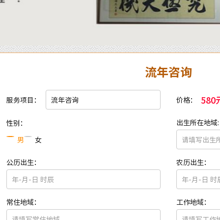
流年咨询
580
服务项目：
价格：
出生所在地域:
性别：
男
女
公历出生：
农历出生：
常住地域：
工作地域：