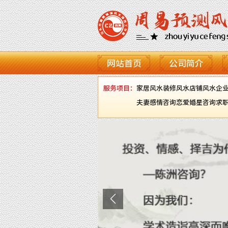
网站首页
公司简介
服务项目：
家居风水
装修风水
店铺风水
企
夫妻感情咨询
恋爱婚星咨询
求