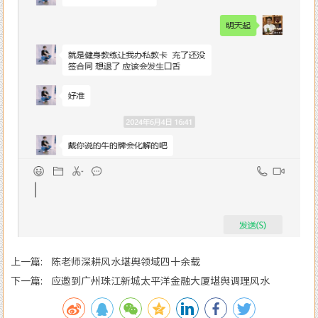
上一篇: 陈老师深耕风水堪舆领域四十余载
下一篇: 应邀到广州珠江新城太平洋金融大厦堪舆调理风水