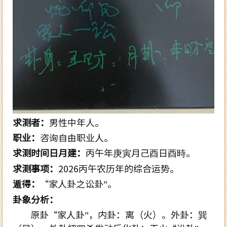
求测者：
男性中年人。
职业：
咨询自由职业人。
求测时间日月建：
丙午年庚寅月己酉日酉時。
求测事项：
2026丙午农历年的综合运势。
遁得：
“家人卦之讼卦”。
卦象分析：
原卦“家人卦”，内卦：离（火）。外卦：巽