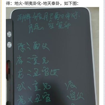
得：地火
-
明夷卦化
-
地天泰卦，如下图：